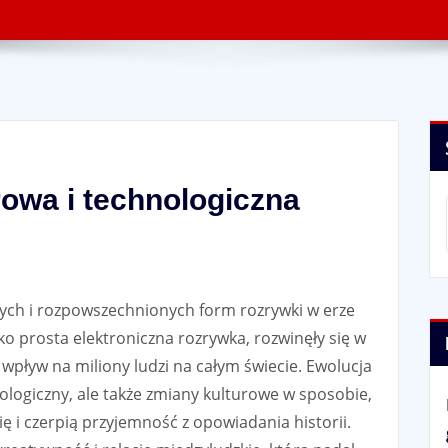
rowa i technologiczna
owych i rozpowszechnionych form rozrywki w erze
 prosta elektroniczna rozrywka, rozwinęły się w
 wpływ na miliony ludzi na całym świecie. Ewolucja
nologiczny, ale także zmiany kulturowe w sposobie,
ię i czerpią przyjemność z opowiadania historii.