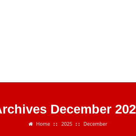
rchives December 20
Home
2025
December