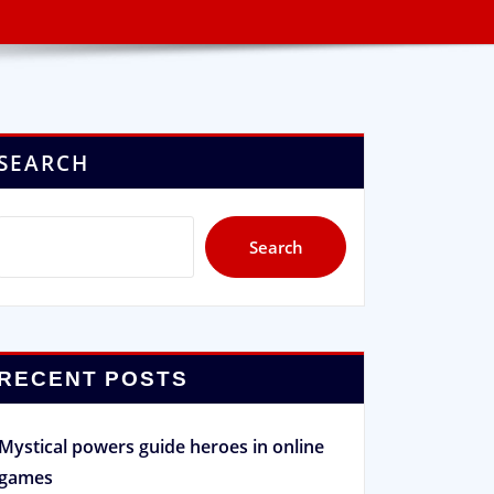
SEARCH
Search
RECENT POSTS
Mystical powers guide heroes in online
games