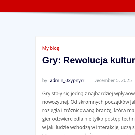
My blog
Gry: Rewolucja kultu
by
admin_0xypnyrr
December 5, 2025
Gry stały się jedną z najbardziej wpływ
nowożytnej. Od skromnych początków jako
rozległą i zróżnicowaną branżę, która ma
gier odzwierciedla nie tylko postęp tech
w jaki ludzie wchodzą w interakcje, uczą s